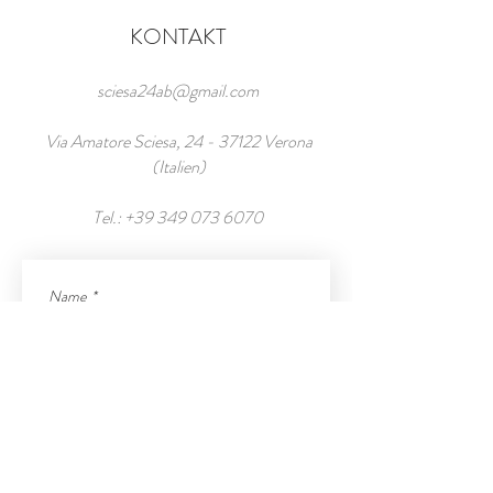
KONTAKT
sciesa24ab@gmail.com
Via Amatore Sciesa,
24 - 37122
Verona
(Italien)
Tel.:
+39 349 073 6070
Name
*
Nachname
*
E-Mail
*