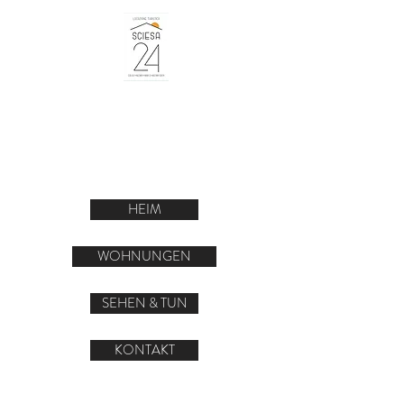
JETZT BUCHEN
HEIM
WOHNUNGEN
SEHEN & TUN
KONTAKT