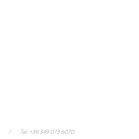
/
Tel: +39 349 073 6070