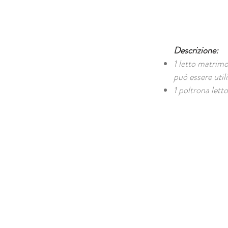
Descrizione:
1 letto matrimo
può essere util
1 poltrona letto