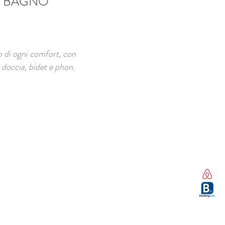
BAGNO
 di ogni comfort, con
 doccia, bidet e phon.