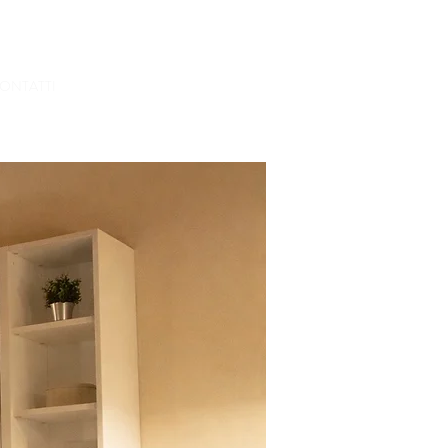
Accedi
PRENOTA
ONTATTI