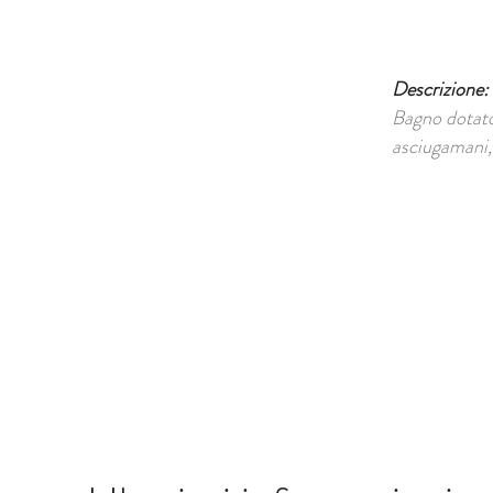
Descrizione:
Bagno dotato
asciugamani,