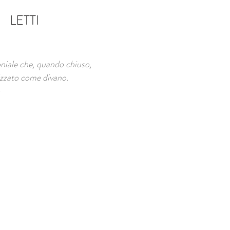
LETTI
niale che, quando chiuso,
izzato come divano.​