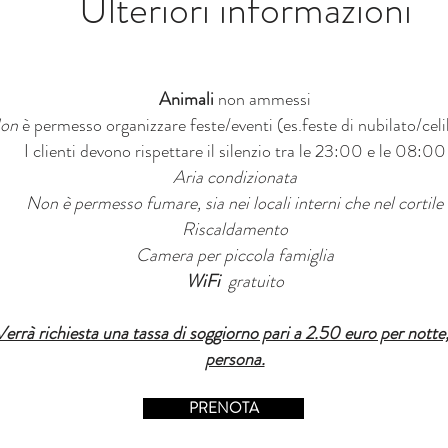
Ulteriori informazioni
Animali
non ammessi
on
è permesso organizzare feste/eventi (es.feste di nubilato/cel
I clienti devono rispettare il silenzio tra le 23:00 e le 08:00
Aria condizionata
Non è permesso fumare, sia nei locali interni che nel cortile
Riscaldamento
Camera per piccola famiglia
WiFi
gratuito
Verrà richiesta una tassa di soggiorno pari a 2.50 euro per notte,
persona.
PRENOTA