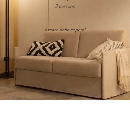
3 persone
Amato dalle coppie!